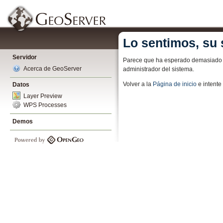
Lo sentimos, su 
Servidor
Parece que ha esperado demasiado pa
Acerca de GeoServer
administrador del sistema.
Volver a la
Página de inicio
e intent
Datos
Layer Preview
WPS Processes
Demos