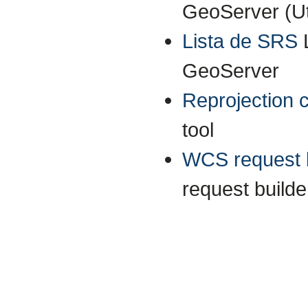
GeoServer (Uti
Lista de SRS
GeoServer
Reprojection 
tool
WCS request b
request builde