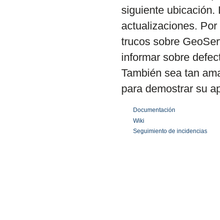
siguiente ubicación. 
actualizaciones. Por 
trucos sobre GeoServ
informar sobre defec
También sea tan ama
para demostrar su a
Documentación
Wiki
Seguimiento de incidencias