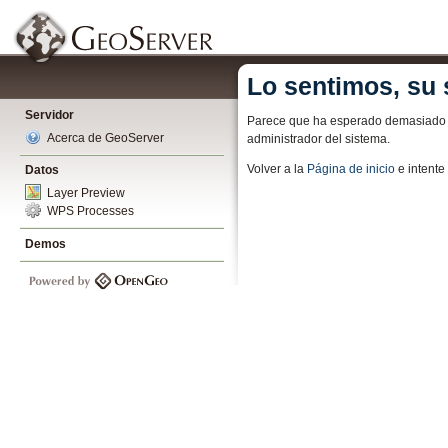
Lo sentimos, su 
Servidor
Parece que ha esperado demasiado pa
Acerca de GeoServer
administrador del sistema.
Volver a la
Página de inicio
e intent
Datos
Layer Preview
WPS Processes
Demos