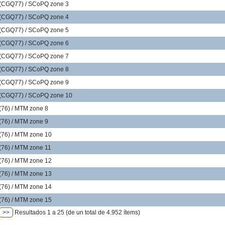
CGQ77) / SCoPQ zone 3
CGQ77) / SCoPQ zone 4
CGQ77) / SCoPQ zone 5
CGQ77) / SCoPQ zone 6
CGQ77) / SCoPQ zone 7
CGQ77) / SCoPQ zone 8
CGQ77) / SCoPQ zone 9
CGQ77) / SCoPQ zone 10
76) / MTM zone 8
76) / MTM zone 9
76) / MTM zone 10
76) / MTM zone 11
76) / MTM zone 12
76) / MTM zone 13
76) / MTM zone 14
76) / MTM zone 15
>>
Resultados 1 a 25 (de un total de 4.952 ítems)