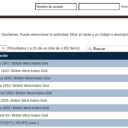
Rec
GeoServer. Puede seleccionar la autoridad, filtrar en base a un código o descripci
>>
Resultados 1 a 25 (de un total de 4.952 ítems)
pción
a 1957 / British West Indies Grid
 1943 / British West Indies Grid
a 1945 / British West Indies Grid
 1953 / British West Indies Grid
rat 1958 / British West Indies Grid
s 1955 / British West Indies Grid
a 1955 / British West Indies Grid
ent 45 / British West Indies Grid
CGQ77) / SCoPQ zone 2