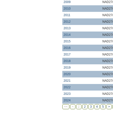
2009
NAD27(
2010
NAD27(
2011
NAD27(
2012
NAD27(
2013
NAD27(
2014
NAD27(
2015
NAD27(
2016
NAD27(
2017
NAD27(
2018
NAD27(
2019
NAD27(
2020
NAD27(
2021
NAD27(
2022
NAD27(
2023
NAD27(
2024
NAD27(
<<
<
1
2
3
4
5
>