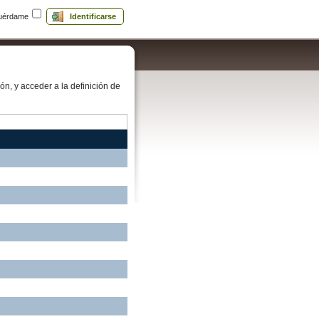
uérdame
Identificarse
ón, y acceder a la definición de