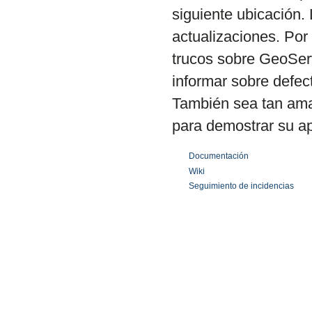
siguiente ubicación. 
actualizaciones. Por 
trucos sobre GeoServ
informar sobre defec
También sea tan ama
para demostrar su a
Documentación
Wiki
Seguimiento de incidencias