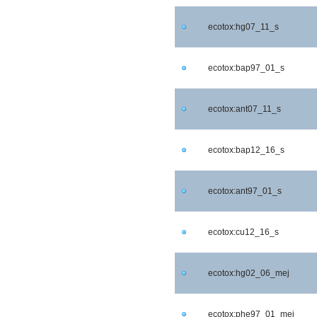
ecotox:hg07_11_s
ecotox:bap97_01_s
ecotox:ant07_11_s
ecotox:bap12_16_s
ecotox:ant97_01_s
ecotox:cu12_16_s
ecotox:hg02_06_mej
ecotox:phe97_01_mej