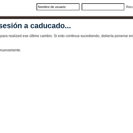
Rec
sesión a caducado...
ra realized ese último cambio. Si esto continua sucediendo, debería ponerse en 
e nuevamente.