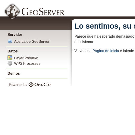
Lo sentimos, su 
Servidor
Parece que ha esperado demasiado pa
Acerca de GeoServer
del sistema.
Volver a la
Página de inicio
e intent
Datos
Layer Preview
WPS Processes
Demos