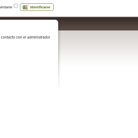
uérdame
Identificarse
contacto con el administrador