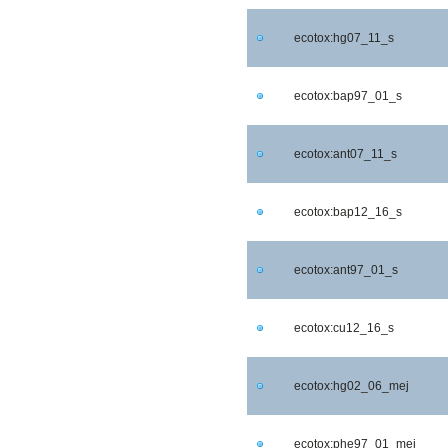
ecotox:hg07_11_s
ecotox:bap97_01_s
ecotox:ant07_11_s
ecotox:bap12_16_s
ecotox:ant97_01_s
ecotox:cu12_16_s
ecotox:hg02_06_mej
ecotox:phe97_01_mej