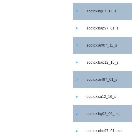
ecotox:hg07_11_s
ecotox:bap97_01_s
ecotox:ant07_11_s
ecotox:bap12_16_s
ecotox:ant97_01_s
ecotox:cu12_16_s
ecotox:hg02_06_mej
ecotox:phe97_01_mej