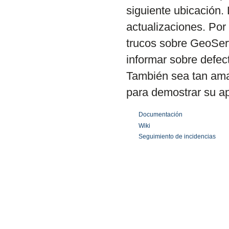
siguiente ubicación. 
actualizaciones. Por 
trucos sobre GeoServ
informar sobre defec
También sea tan ama
para demostrar su a
Documentación
Wiki
Seguimiento de incidencias