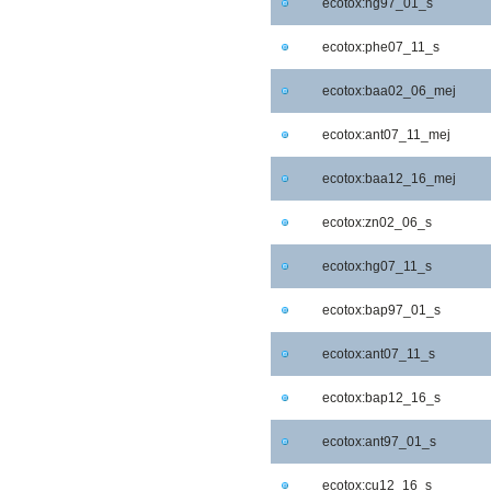
ecotox:hg97_01_s
ecotox:phe07_11_s
ecotox:baa02_06_mej
ecotox:ant07_11_mej
ecotox:baa12_16_mej
ecotox:zn02_06_s
ecotox:hg07_11_s
ecotox:bap97_01_s
ecotox:ant07_11_s
ecotox:bap12_16_s
ecotox:ant97_01_s
ecotox:cu12_16_s