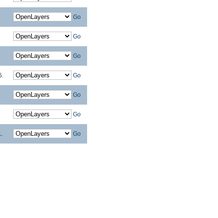
Go
Go
Go
6.
Go
Go
Go
1.
Go