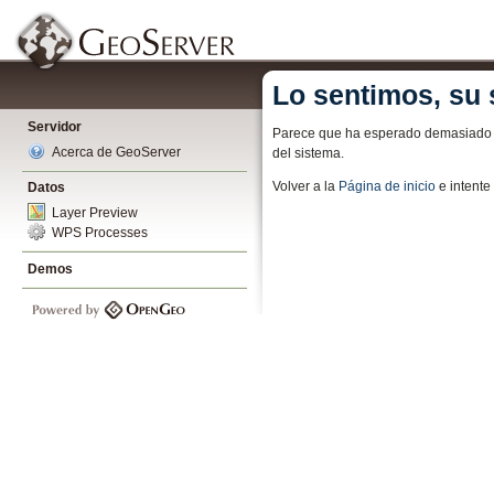
Lo sentimos, su 
Servidor
Parece que ha esperado demasiado pa
Acerca de GeoServer
del sistema.
Volver a la
Página de inicio
e intent
Datos
Layer Preview
WPS Processes
Demos