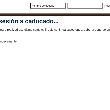
Rec
sesión a caducado...
ra realized ese último cambio. Si esto continua sucediendo, debería ponerse en 
e nuevamente.