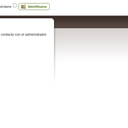
uérdame
Identificarse
contacto con el administrador