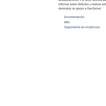
actualizaciones. Por favor utilícela 
informar sobre defectos y realizar 
demostrar su apoyo a GeoServer.
Documentación
Wiki
Seguimiento de incidencias