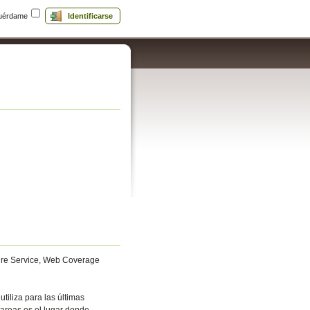
uérdame
Identificarse
ture Service, Web Coverage
tiliza para las últimas