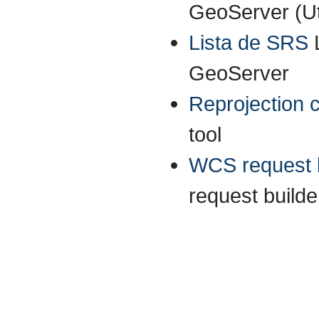
GeoServer (Uti
Lista de SRS
GeoServer
Reprojection 
tool
WCS request b
request builde