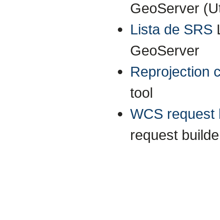
GeoServer (Uti
Lista de SRS
GeoServer
Reprojection 
tool
WCS request b
request builde