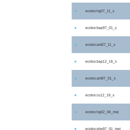
ecotox:hg07_11_s
ecotox:bap97_01_s
ecotox:ant07_11_s
ecotox:bap12_16_s
ecotox:ant97_01_s
ecotox:cu12_16_s
ecotox:hg02_06_mej
ecotox:phe97_01_mej