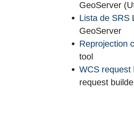
GeoServer (Uti
Lista de SRS
GeoServer
Reprojection 
tool
WCS request b
request builde