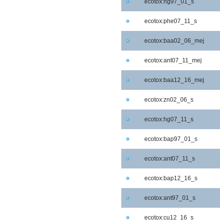
ecotox:hg97_01_s
ecotox:phe07_11_s
ecotox:baa02_06_mej
ecotox:ant07_11_mej
ecotox:baa12_16_mej
ecotox:zn02_06_s
ecotox:hg07_11_s
ecotox:bap97_01_s
ecotox:ant07_11_s
ecotox:bap12_16_s
ecotox:ant97_01_s
ecotox:cu12_16_s