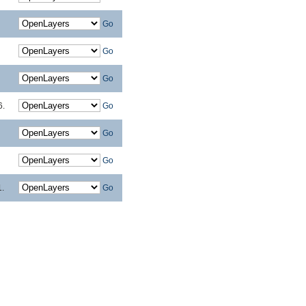
Go
Go
Go
6.
Go
Go
Go
1.
Go