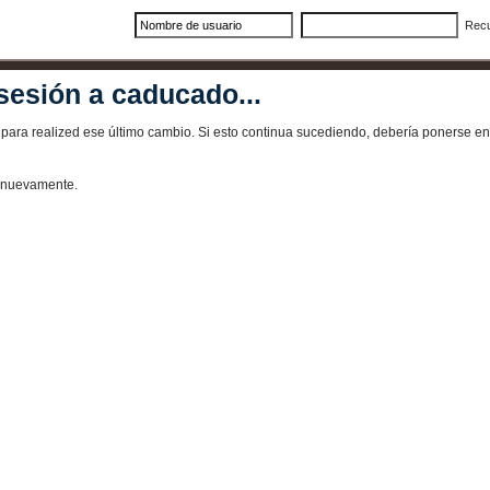
Rec
sesión a caducado...
ra realized ese último cambio. Si esto continua sucediendo, debería ponerse en 
e nuevamente.