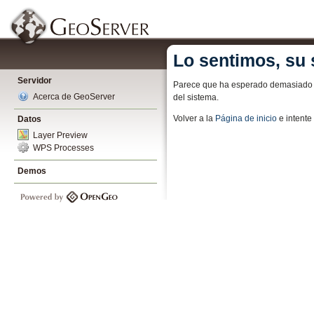
Lo sentimos, su 
Servidor
Parece que ha esperado demasiado pa
Acerca de GeoServer
del sistema.
Volver a la
Página de inicio
e intent
Datos
Layer Preview
WPS Processes
Demos