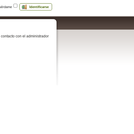
uérdame
Identificarse
contacto con el administrador