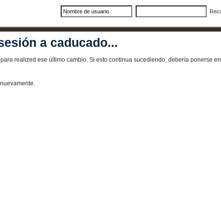
Rec
sesión a caducado...
ra realized ese último cambio. Si esto continua sucediendo, debería ponerse en 
e nuevamente.