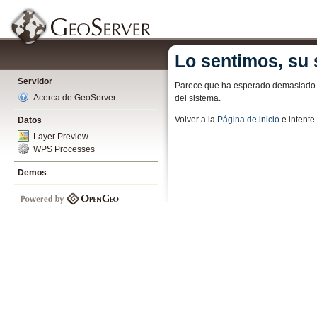
Lo sentimos, su 
Servidor
Parece que ha esperado demasiado pa
Acerca de GeoServer
del sistema.
Volver a la
Página de inicio
e intent
Datos
Layer Preview
WPS Processes
Demos