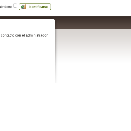
uérdame
Identificarse
contacto con el administrador