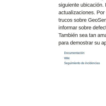
siguiente ubicación. 
actualizaciones. Por 
trucos sobre GeoServ
informar sobre defec
También sea tan ama
para demostrar su a
Documentación
Wiki
Seguimiento de incidencias