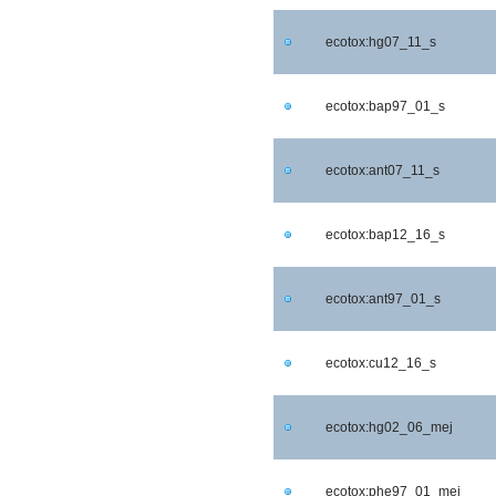
ecotox:hg07_11_s
ecotox:bap97_01_s
ecotox:ant07_11_s
ecotox:bap12_16_s
ecotox:ant97_01_s
ecotox:cu12_16_s
ecotox:hg02_06_mej
ecotox:phe97_01_mej