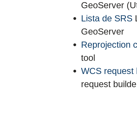
GeoServer (Uti
Lista de SRS
GeoServer
Reprojection 
tool
WCS request b
request builde