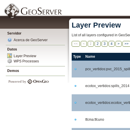
Layer Preview
Servidor
List of all layers configured in GeoS
Acerca de GeoServer
<<
<
1
2
3
4
>
>>
Datos
Layer Preview
Type
Name
WPS Processes
pcv_vertidos:pvc_2015_spil
Demos
ecotox_vertidos:spills_2014
ecotox_vertidos:ecotox_vert
tfcma:tfcuno