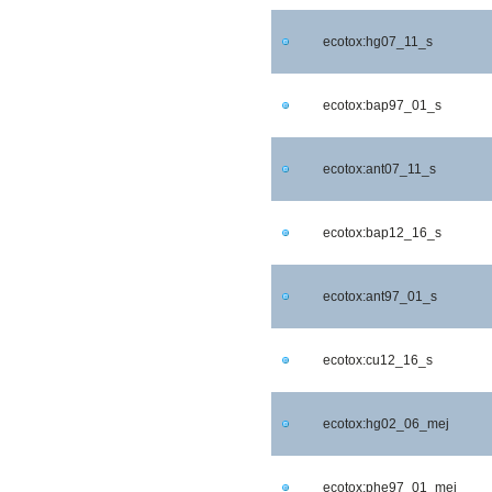
ecotox:hg07_11_s
ecotox:bap97_01_s
ecotox:ant07_11_s
ecotox:bap12_16_s
ecotox:ant97_01_s
ecotox:cu12_16_s
ecotox:hg02_06_mej
ecotox:phe97_01_mej