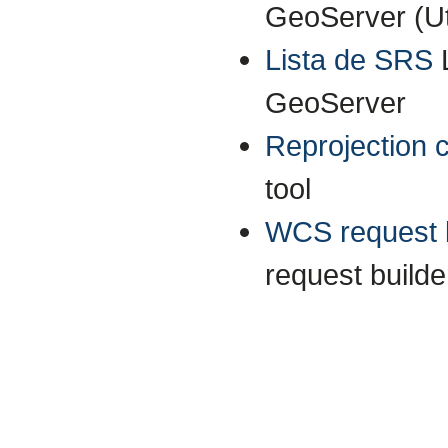
GeoServer (Uti
Lista de SRS
GeoServer
Reprojection 
tool
WCS request b
request builde