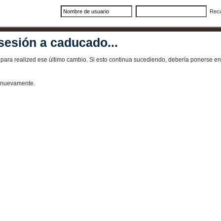
Rec
sesión a caducado...
ra realized ese último cambio. Si esto continua sucediendo, debería ponerse en 
e nuevamente.