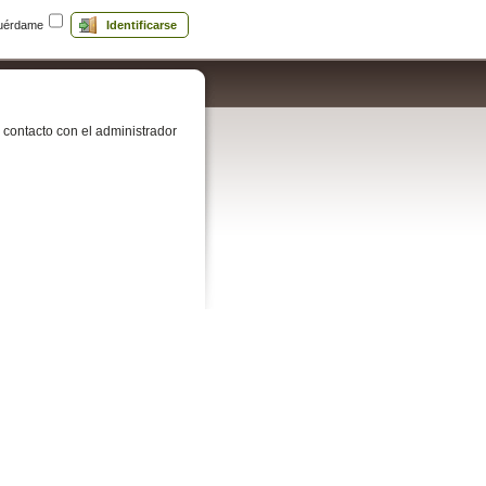
uérdame
Identificarse
contacto con el administrador