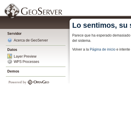
Lo sentimos, su 
Servidor
Parece que ha esperado demasiado pa
Acerca de GeoServer
del sistema.
Volver a la
Página de inicio
e intent
Datos
Layer Preview
WPS Processes
Demos