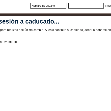
Rec
sesión a caducado...
ra realized ese último cambio. Si esto continua sucediendo, debería ponerse en 
e nuevamente.