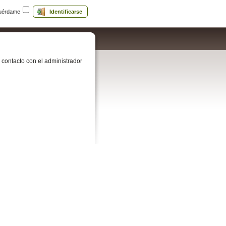
uérdame
Identificarse
contacto con el administrador