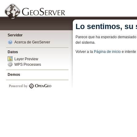
Lo sentimos, su 
Servidor
Parece que ha esperado demasiado pa
Acerca de GeoServer
del sistema.
Volver a la
Página de inicio
e intent
Datos
Layer Preview
WPS Processes
Demos