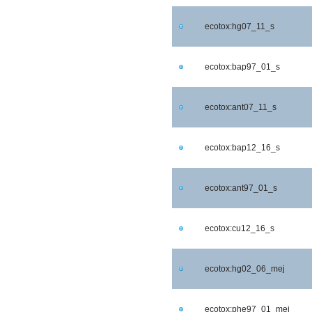
ecotox:hg07_11_s
ecotox:bap97_01_s
ecotox:ant07_11_s
ecotox:bap12_16_s
ecotox:ant97_01_s
ecotox:cu12_16_s
ecotox:hg02_06_mej
ecotox:phe97_01_mej