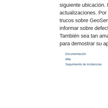
siguiente ubicación. 
actualizaciones. Por 
trucos sobre GeoServ
informar sobre defec
También sea tan ama
para demostrar su a
Documentación
Wiki
Seguimiento de incidencias