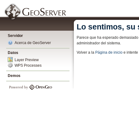
Lo sentimos, su 
Servidor
Parece que ha esperado demasiado pa
Acerca de GeoServer
administrador del sistema.
Volver a la
Página de inicio
e intent
Datos
Layer Preview
WPS Processes
Demos