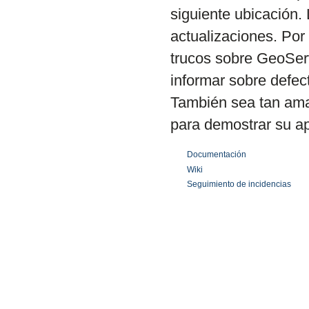
siguiente ubicación. 
actualizaciones. Por 
trucos sobre GeoServ
informar sobre defec
También sea tan ama
para demostrar su a
Documentación
Wiki
Seguimiento de incidencias