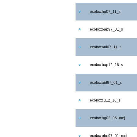
ecotox:hg07_11_s
ecotox:bap97_01_s
ecotox:ant07_11_s
ecotox:bap12_16_s
ecotox:ant97_01_s
ecotox:cu12_16_s
ecotox:hg02_06_mej
ecotox:phe97_01_mej