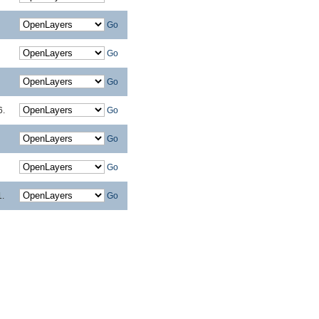
Go
Go
Go
6.
Go
Go
Go
1.
Go