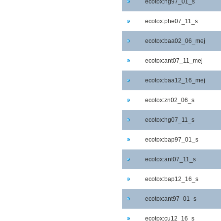
ecotox:hg97_01_s
ecotox:phe07_11_s
ecotox:baa02_06_mej
ecotox:ant07_11_mej
ecotox:baa12_16_mej
ecotox:zn02_06_s
ecotox:hg07_11_s
ecotox:bap97_01_s
ecotox:ant07_11_s
ecotox:bap12_16_s
ecotox:ant97_01_s
ecotox:cu12_16_s