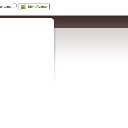
uérdame
Identificarse