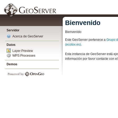
Bienvenido
Servidor
Bienvenido
Acerca de GeoServer
Este GeoServer pertenece a
Grupo d
(ecotox.es)
.
Datos
Layer Preview
Esta instancia de GeoServer está ej
WPS Processes
información por favor contacte con e
Demos