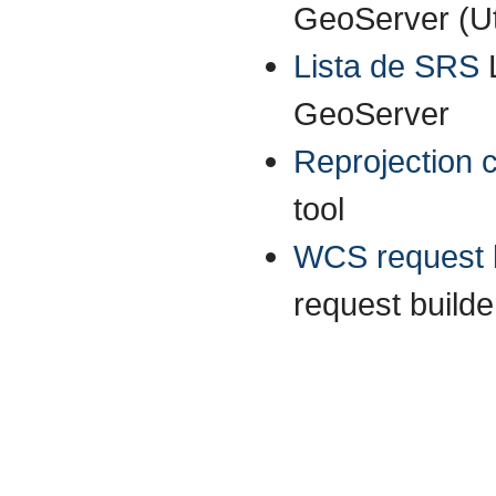
GeoServer (Uti
Lista de SRS
GeoServer
Reprojection 
tool
WCS request b
request builde